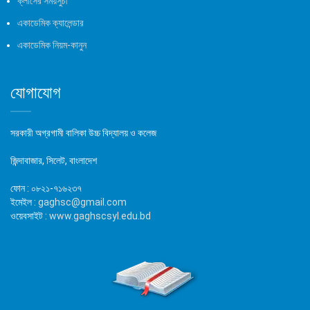
ক্লাসের সময়সুচী
একাডেমিক ক্যালেন্ডার
একাডেমিক নিয়ম-কানুন
যোগাযোগ
সরকারী অগ্রগামী বালিকা উচ্চ বিদ্যালয় ও কলেজ
জিন্দাবাজার, সিলেট, বাংলাদেশ
ফোন :
০৮২১-৭১৬২৩৭
ইমেইল :
gaghsc@gmail.com
ওয়েবসাইট :
www.gaghscsyl.edu.bd