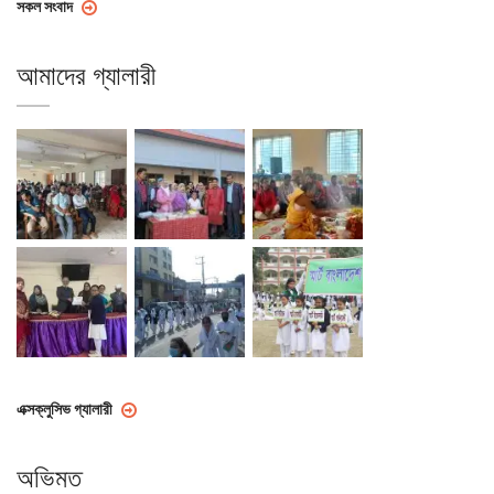
সকল সংবাদ
আমাদের গ্যালারী
এক্সক্লুসিভ গ্যালারী
অভিমত