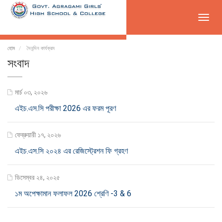
Toggl
navig
হোম
দৈনন্দিন কার্যক্রম
সংবাদ
মার্চ ০৩, ২০২৬
এইচ.এস.সি পরীক্ষা 2026 এর ফরম পূরণ
ফেব্রুয়ারী ১৭, ২০২৬
এইচ.এস.সি ২০২৪ এর রেজিস্ট্রেশন ফি গ্রহণ
ডিসেম্বর ২৪, ২০২৫
১ম অপেক্ষামান ফলাফল 2026 শ্রেণি -3 & 6