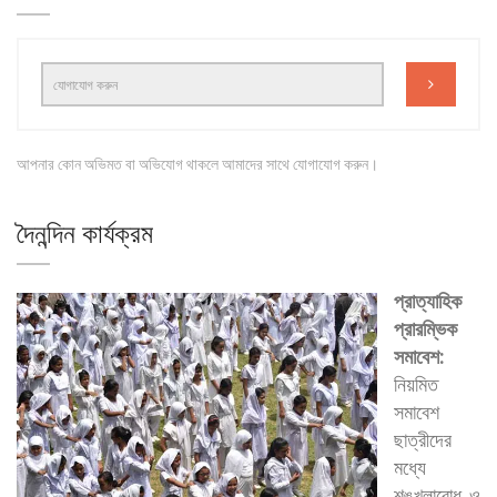
আপনার কোন অভিমত বা অভিযোগ থাকলে আমাদের সাথে যোগাযোগ করুন।
দৈনন্দিন কার্যক্রম
প্রাত্যাহিক
প্রারম্ভিক
সমাবেশ:
নিয়মিত
সমাবেশ
ছাত্রীদের
মধ্যে
শৃঙ্খলাবোধ ও