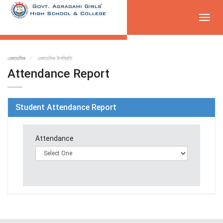
Toggl
navig
একাডেমিক
একাডেমিক উপস্থিতি
Attendance Report
Student Attendance Report
Attendance