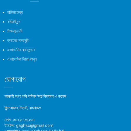
হাজিরা তথ্য
কর্মচারীবৃন্দ
শিক্ষকমন্ডলী
ক্লাসের সময়সুচী
একাডেমিক ক্যালেন্ডার
একাডেমিক নিয়ম-কানুন
যোগাযোগ
সরকারী অগ্রগামী বালিকা উচ্চ বিদ্যালয় ও কলেজ
জিন্দাবাজার, সিলেট, বাংলাদেশ
ফোন :
০৮২১-৭১৬২৩৭
ইমেইল :
gaghsc@gmail.com