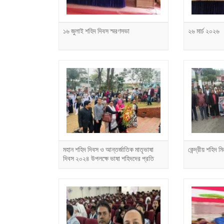
১৬ জুলাই শহিদ দিবস স্মরণসভা
২৬ মার্চ ২০২৬
মহান শহিদ দিবস ও আন্তর্জাতিক মাতৃভাষা
কেন্দ্রীয় শহিদ মি
দিবস ২০২৪ উপলক্ষে ভাষা শহিদদের প্রতি
অগ্রগামী পরিবারের বিনম্র শ্রদ্ধাঞ্জলি