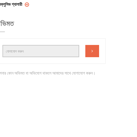
সক্লুসিভ গ্যালারী
ভিমত
নার কোন অভিমত বা অভিযোগ থাকলে আমাদের সাথে যোগাযোগ করুন।