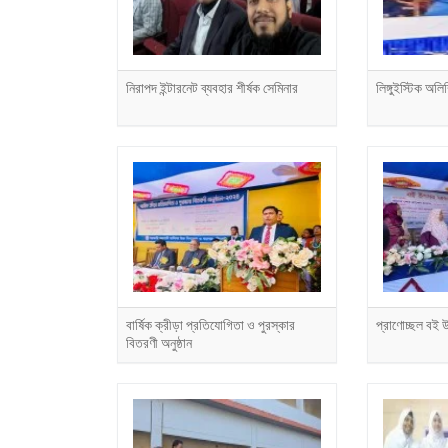
নিরাপদ ইন্টারনেট ব্যবহার শীর্ষক সেমিনার
লিঙ্গুইস্টিক অল
বার্ষিক ক্রীড়া প্রতিযোগিতা ও পুরস্কার
প্রাণোচ্ছল বই 
বিতরণী অনুষ্ঠান