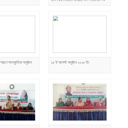
হতে অভিনন্দন
 স্মরণে সাংস্কৃতিক অনুষ্ঠান
১৫ ই আগস্ট অনুষ্ঠান ২০১৮ ইং