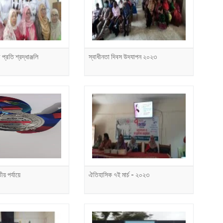
 প্রতি শ্রদ্ধাঞ্জলি
স্বাধীনতা দিবস উদযাপন ২০২৩
য় পর্যায়ে
ঐতিহাসিক ৭ই মার্চ - ২০২৩