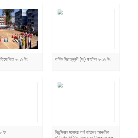
প্রতিযোগিতা ২০১৯ ইং
বার্ষিক সিরাতুন্নবী (সঃ) মাহফিল ২০১৯ ইং
৮ ইং
প্রিন্সিপাল মহোদয় গার্ল গাইডের আঞ্চলিক
কমিশনার নির্বাচিত হওয়ায় সব শিক্ষকদের পক্ষ