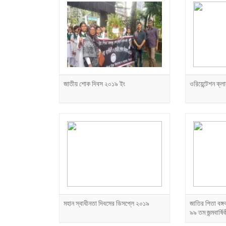
জাতীয় শোক দিবস ২০১৯ ইং
ওরিয়েন্টেশন ক
মহান স্বাধীনতা দিবসের ডিসপ্লে ২০১৯
জাতির পিতা বঙ্গ
৯৯ তম জন্মবার্ষ
২০১৯ ইং