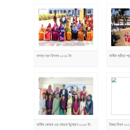
বসন্ত বরণ উৎসব ২০১৯ ইং
বার্ষিক ক্রীড়া 
বার্ষিক কোরক এর মোড়ক উন্মোচন ২০১৮ ইং
বিজয় দিবস ২০১