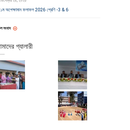
ডিসেম্বর ২৪, ২০২৫
১ম অপেক্ষামান ফলাফল 2026 শ্রেণি -3 & 6
ল সংবাদ
মাদের গ্যালারী