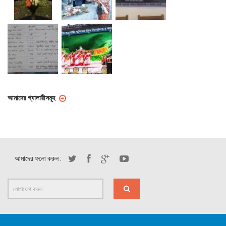
আমাদের গ্যালারীসমূহ
আমাদের ফলো করুন :