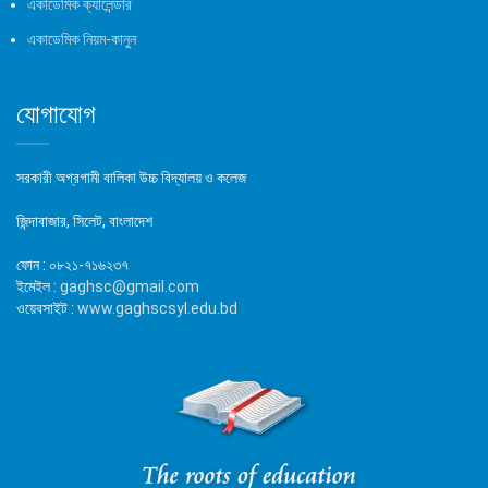
একাডেমিক ক্যালেন্ডার
একাডেমিক নিয়ম-কানুন
যোগাযোগ
সরকারী অগ্রগামী বালিকা উচ্চ বিদ্যালয় ও কলেজ
জিন্দাবাজার, সিলেট, বাংলাদেশ
ফোন :
০৮২১-৭১৬২৩৭
ইমেইল :
gaghsc@gmail.com
ওয়েবসাইট :
www.gaghscsyl.edu.bd