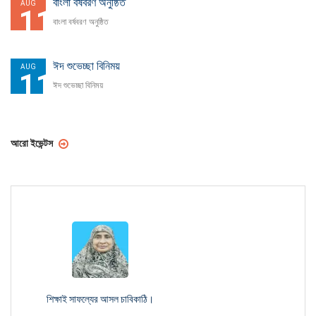
বাংলা বর্ষবরণ অনুষ্ঠিত
AUG
11
বাংলা বর্ষবরণ অনুষ্ঠিত
ঈদ শুভেচ্ছা বিনিময়
AUG
11
ঈদ শুভেচ্ছা বিনিময়
আরো ইভেন্টস
শিক্ষাই সাফল্যের আসল চাবিকাঠি।