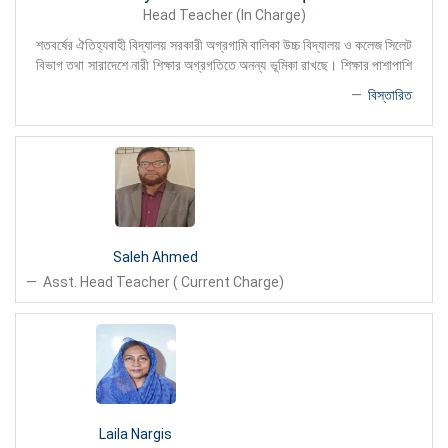
Head Teacher (In Charge)
মানবিক মূল্যবোধ সম্পন্ন মানুষ হিসেবে গড়ে তুলতে বিদ্যালয়ে নেয়া হয় বিভিন্ন কার্যক্রম। তারই
ফলশ্রুতিতে বিদ্যালয়ের শিক্ষার্থীরা গান, আবৃত্তি, সৃজনশীল মেধাঅন্নেষণ বিতর্ক বিভিন্ন ক্ষেত্রে
শতবর্ষের ঐতিহ্যবাহী বিদ্যালয় সরকারী অগ্রগামি বালিকা উচ্চ বিদ্যালয় ও কলেজ সিলেট
জাতীয় পর্
বিভাগ তথা সারাদেশে নারী শিক্ষার অগ্রগতিতে অনন্য ভূমিকা রাখছে। শিক্ষার পাশাপাশি
অত্র প্রতিষ্ঠানের শিক্ষা�
বিস্তারিত
Saleh Ahmed
Asst. Head Teacher ( Current Charge)
Laila Nargis