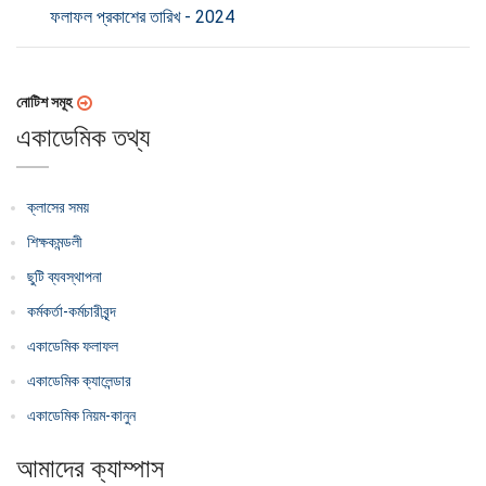
ফলাফল প্রকাশের তারিখ - 2024
নোটিশ সমূহ
একাডেমিক তথ্য
ক্লাসের সময়
শিক্ষকমন্ডলী
ছুটি ব্যবস্থাপনা
কর্মকর্তা-কর্মচারীবৃন্দ
একাডেমিক ফলাফল
একাডেমিক ক্যালেন্ডার
একাডেমিক নিয়ম-কানুন
আমাদের ক্যাম্পাস