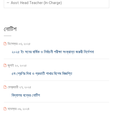
Asst. Head Teacher (In-Charge)
নোটিশ
ডিসেম্বর ০৩, ২০২৫
২০২৫ ইং সনের বার্ষিক ও নির্বাচনী পরীক্ষা সংক্রান্ত জরুরী নির্দেশনা
জুলাই ২০, ২০২৫
৫ম শ্রেণির দিবা ও প্রভাতী শাখার বিশেষ বিজ্ঞপ্তি
ফেব্রুয়ারী ২৭, ২০২৫
বিদ্যালয় বন্ধের নোটিশ
নভেম্বর ০৬, ২০২৪