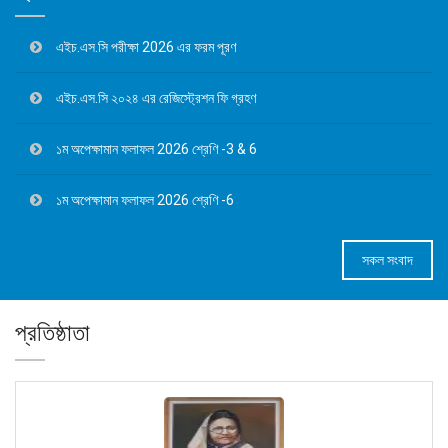
এইচ.এস.সি পরীক্ষা 2026 এর ফরম পূরণ
এইচ.এস.সি ২০২৪ এর রেজিস্ট্রেশন ফি গ্রহণ
১ম অপেক্ষামান ফলাফল 2026 শ্রেণি -3 & 6
১ম অপেক্ষামান ফলাফল 2026 শ্রেণি -6
সকল সংবাদ
প্রতিষ্ঠাতা