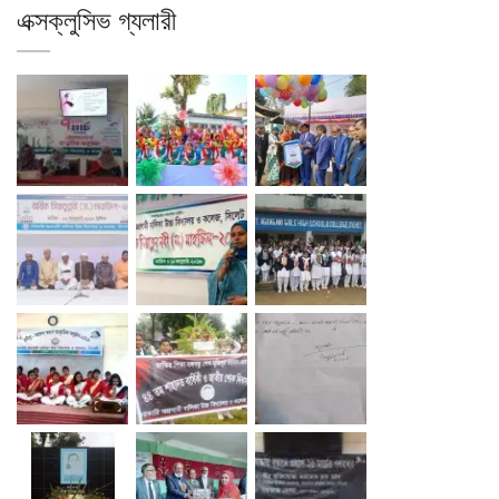
এক্সক্লুসিভ গ্যলারী