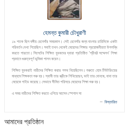
হেমন্ত কুমারী চৌধুরাণী
১৯ শতক ছিল বঙ্গীয় রেনেসাঁর সময়কাল। সেই রেনেসাঁর জন্য বাংলার চারিদিকে একটা
পরিবর্তন দেখা গিয়েছিল। সবাই তখন থেকেই মেয়েদের শিক্ষার প্রয়োজনীয়তা উপলব্ধি
করতে পারতো। সিলেটের শিক্ষিত যুবকদের দ্বারা প্রতিষ্ঠিত 'শ্রীহট্ট সম্মেলন' শিক্ষা
প্রদানে গুরুত্বপূর্ণ ভূমিকা পালন করেন।
শিক্ষিত যুবকরাই নারীদের শিক্ষিত করার শপথ নিয়েছিলেন। শুরুতে হোম টিউটরিংয়ের
মাধ্যমে শিক্ষকতা শুরু হয়। স্বামী তার স্ত্রীকে শিখিয়েছেন, ভাই তার বোনকে, বাবা তার
মেয়েকে গাইড করেছে। সেভাবে সীমিত পরিসরে মেয়েদের শিক্ষা শুরু হয়।
এ সময় নারীদের শিক্ষিত করতে এগিয়ে আসেন স্পেশাল সা
বিস্তারিত
আমাদের প্রতিষ্ঠান