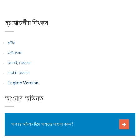
প্রয়োজনীয় লিংকস
রুটিন
ডাউনলোড
অনলাইন আবেদন
চাকরির আবেদন
English Version
আপনার অভিমত
আপনার অভিমত দিয়ে আমাদের সাহায্য করুন !